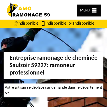
MENU
indisponible
indisponible
indisponible
Entreprise ramonage de cheminée
Saulzoir 59227: ramoneur
professionnel
Votre artisan se déplace sur demande dans le département
62