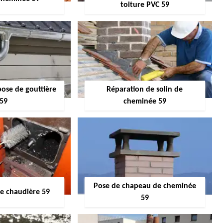
toiture PVC 59
pose de gouttière
Réparation de solin de
59
cheminée 59
Pose de chapeau de cheminée
 chaudière 59
59