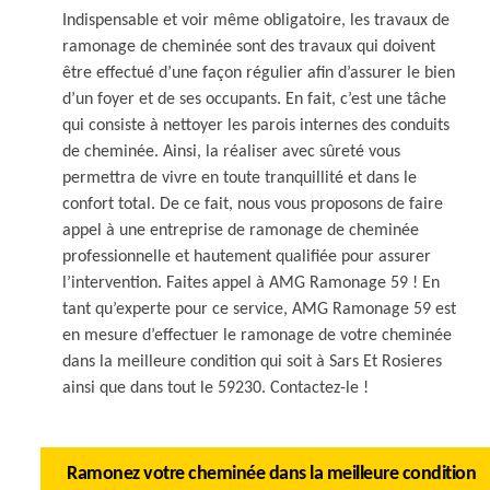
Indispensable et voir même obligatoire, les travaux de
ramonage de cheminée sont des travaux qui doivent
être effectué d’une façon régulier afin d’assurer le bien
d’un foyer et de ses occupants. En fait, c’est une tâche
qui consiste à nettoyer les parois internes des conduits
de cheminée. Ainsi, la réaliser avec sûreté vous
permettra de vivre en toute tranquillité et dans le
confort total. De ce fait, nous vous proposons de faire
appel à une entreprise de ramonage de cheminée
professionnelle et hautement qualifiée pour assurer
l’intervention. Faites appel à AMG Ramonage 59 ! En
tant qu’experte pour ce service, AMG Ramonage 59 est
en mesure d’effectuer le ramonage de votre cheminée
dans la meilleure condition qui soit à Sars Et Rosieres
ainsi que dans tout le 59230. Contactez-le !
Ramonez votre cheminée dans la meilleure condition