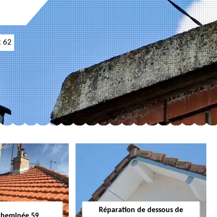
t 62
Réparation de dessous de
cheminée 59