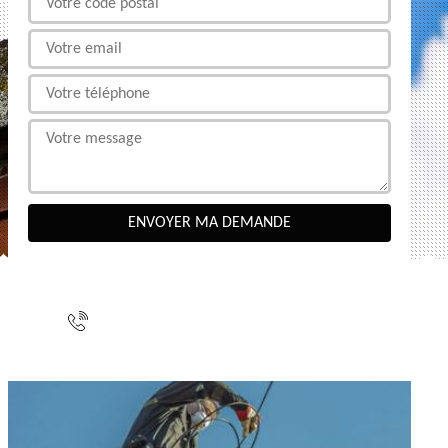
NOUS CONTACTER
indisponible
indisponible