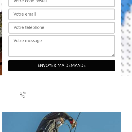
NOUS CONTACTER
indisponible
indisponible