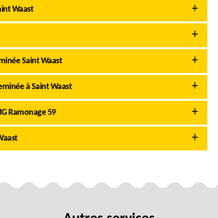
int Waast
minée Saint Waast
eminée à Saint Waast
AMG Ramonage 59
Waast