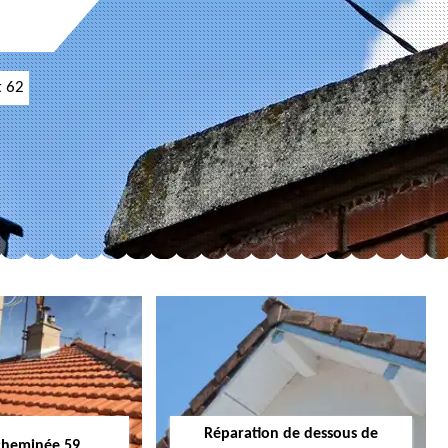
t 62
Réparation de dessous de
cheminée 59