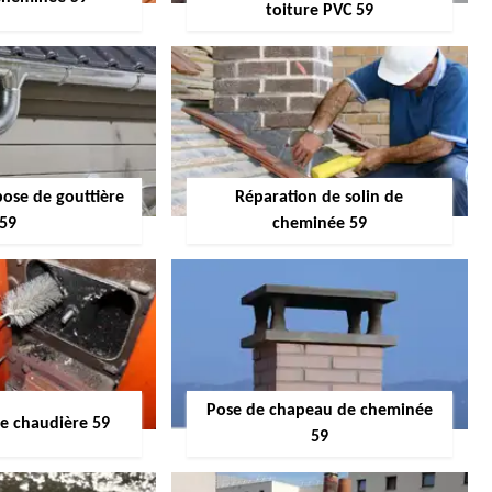
toiture PVC 59
pose de gouttière
Réparation de solin de
59
cheminée 59
Pose de chapeau de cheminée
 chaudière 59
59