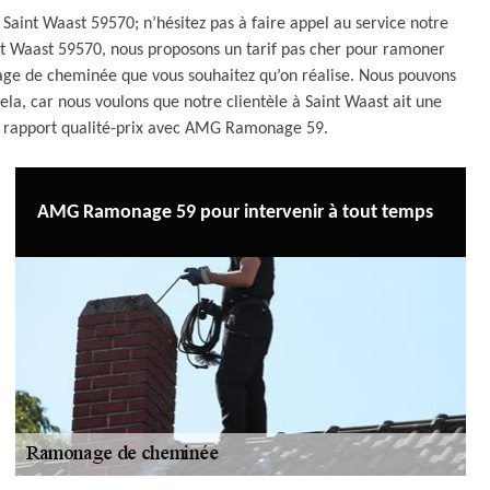
Saint Waast 59570; n’hésitez pas à faire appel au service notre
nt Waast 59570, nous proposons un tarif pas cher pour ramoner
age de cheminée que vous souhaitez qu’on réalise. Nous pouvons
ela, car nous voulons que notre clientèle à Saint Waast ait une
n rapport qualité-prix avec AMG Ramonage 59.
AMG Ramonage 59 pour intervenir à tout temps