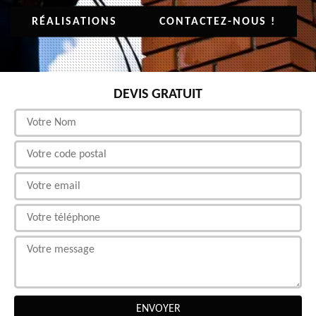
RÉALISATIONS
CONTACTEZ-NOUS !
DEVIS GRATUIT