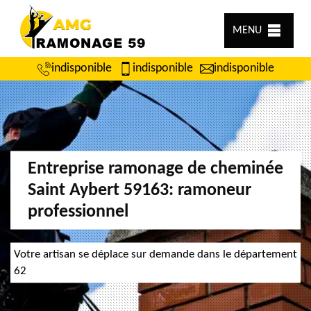
MENU
indisponible
indisponible
indisponible
Entreprise ramonage de cheminée
Saint Aybert 59163: ramoneur
professionnel
Votre artisan se déplace sur demande dans le département
62