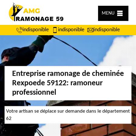
MENU
indisponible
indisponible
indisponible
Entreprise ramonage de cheminée
Rexpoede 59122: ramoneur
professionnel
Votre artisan se déplace sur demande dans le département
62