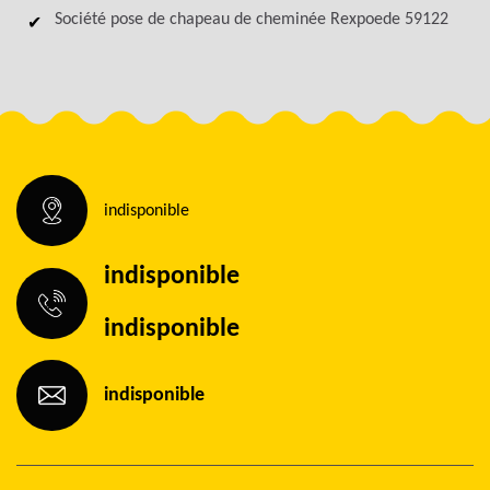
Société pose de chapeau de cheminée Rexpoede 59122
indisponible
indisponible
indisponible
indisponible