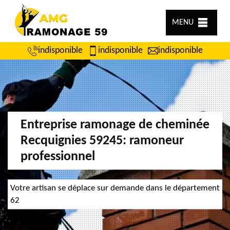
MENU
indisponible
indisponible
indisponible
Entreprise ramonage de cheminée
Recquignies 59245: ramoneur
professionnel
Votre artisan se déplace sur demande dans le département
62