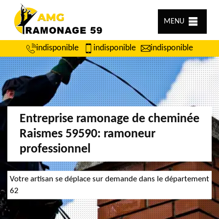
MENU
indisponible
indisponible
indisponible
Entreprise ramonage de cheminée
Raismes 59590: ramoneur
professionnel
Votre artisan se déplace sur demande dans le département
62