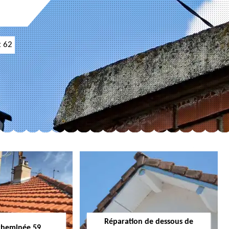
t 62
Réparation de dessous de
cheminée 59