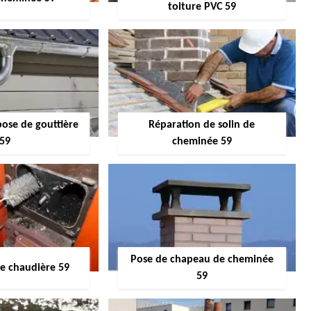
toiture PVC 59
pose de gouttière
Réparation de solin de
59
cheminée 59
Pose de chapeau de cheminée
 chaudière 59
59