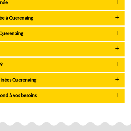
inée
née à Querenaing
 Querenaing
59
minées Querenaing
ond à vos besoins