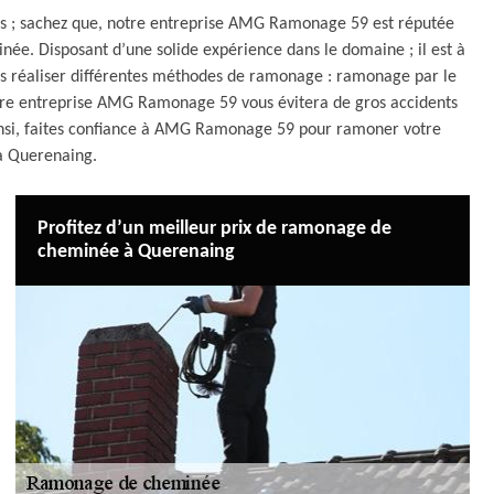
ées ; sachez que, notre entreprise AMG Ramonage 59 est réputée
ée. Disposant d’une solide expérience dans le domaine ; il est à
s réaliser différentes méthodes de ramonage : ramonage par le
otre entreprise AMG Ramonage 59 vous évitera de gros accidents
Ainsi, faites confiance à AMG Ramonage 59 pour ramoner votre
à Querenaing.
Profitez d’un meilleur prix de ramonage de
cheminée à Querenaing