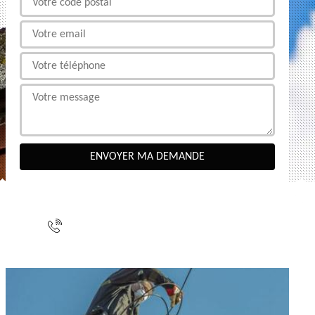
NOUS CONTACTER
indisponible
indisponible