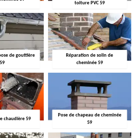
toiture PVC 59
pose de gouttière
Réparation de solin de
59
cheminée 59
Pose de chapeau de cheminée
 chaudière 59
59