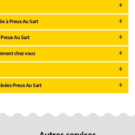
ée à Preux Au Sart
 Preux Au Sart
tement chez vous
inées Preux Au Sart