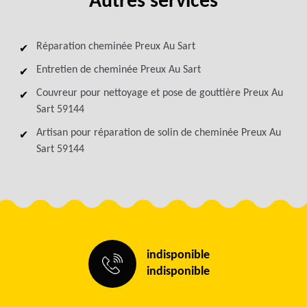
Autres services
Réparation cheminée Preux Au Sart
Entretien de cheminée Preux Au Sart
Couvreur pour nettoyage et pose de gouttière Preux Au
Sart 59144
Artisan pour réparation de solin de cheminée Preux Au
Sart 59144
indisponible
indisponible