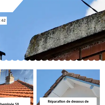
t 62
Réparation de dessous de
cheminée 59