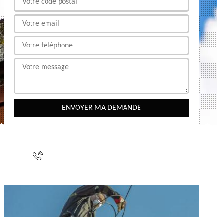
NOUS CONTACTER
indisponible
indisponible