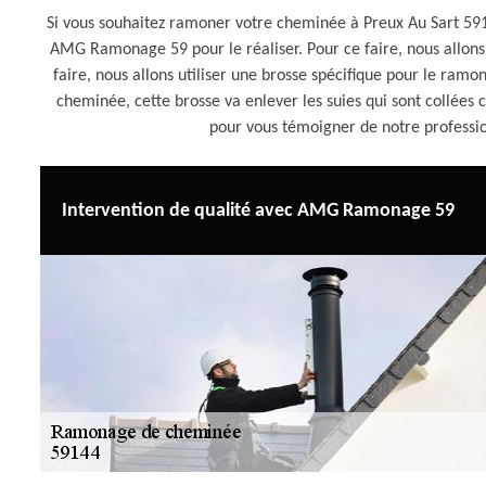
Si vous souhaitez ramoner votre cheminée à Preux Au Sart 5914
AMG Ramonage 59 pour le réaliser. Pour ce faire, nous allons 
faire, nous allons utiliser une brosse spécifique pour le ram
cheminée, cette brosse va enlever les suies qui sont collées c
pour vous témoigner de notre professio
Intervention de qualité avec AMG Ramonage 59