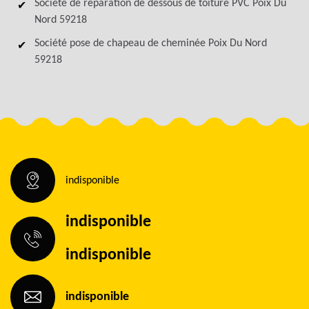
Société de réparation de dessous de toiture PVC Poix Du
Nord 59218
Société pose de chapeau de cheminée Poix Du Nord
59218
indisponible
indisponible
indisponible
indisponible