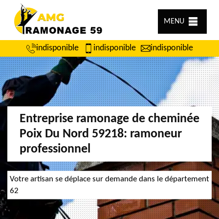
MENU
indisponible
indisponible
indisponible
Entreprise ramonage de cheminée
Poix Du Nord 59218: ramoneur
professionnel
Votre artisan se déplace sur demande dans le département
62