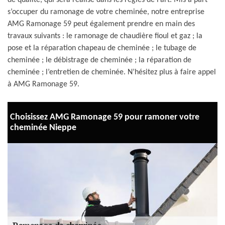
de qualité, qui sera réalisé dans les règles de l’art. Mis à part
s’occuper du ramonage de votre cheminée, notre entreprise
AMG Ramonage 59 peut également prendre en main des
travaux suivants : le ramonage de chaudière fioul et gaz ; la
pose et la réparation chapeau de cheminée ; le tubage de
cheminée ; le débistrage de cheminée ; la réparation de
cheminée ; l’entretien de cheminée. N’hésitez plus à faire appel
à AMG Ramonage 59.
Choisissez AMG Ramonage 59 pour ramoner votre
cheminée Nieppe