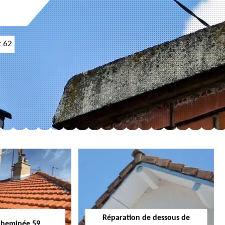
t 62
Réparation de dessous de
cheminée 59