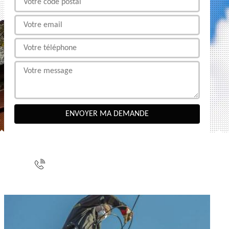
NOUS CONTACTER
indisponible
indisponible