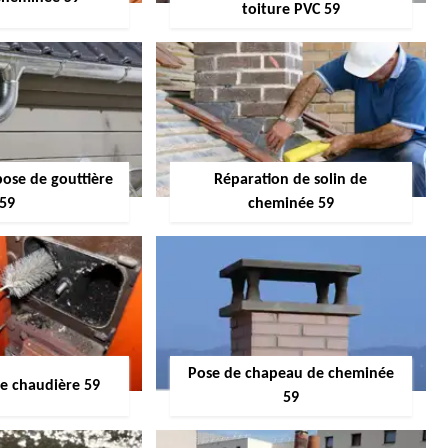
toiture PVC 59
pose de gouttière
Réparation de solin de
59
cheminée 59
Pose de chapeau de cheminée
 chaudière 59
59