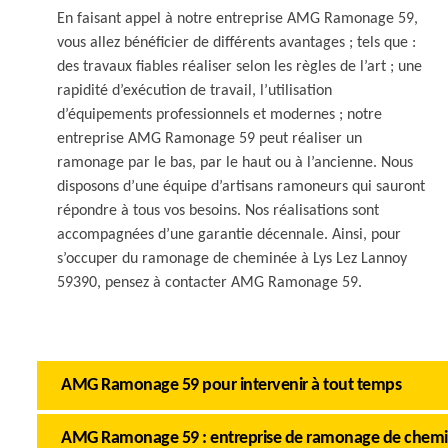
En faisant appel à notre entreprise AMG Ramonage 59,
vous allez bénéficier de différents avantages ; tels que :
des travaux fiables réaliser selon les règles de l’art ; une
rapidité d’exécution de travail, l’utilisation
d’équipements professionnels et modernes ; notre
entreprise AMG Ramonage 59 peut réaliser un
ramonage par le bas, par le haut ou à l’ancienne. Nous
disposons d’une équipe d’artisans ramoneurs qui sauront
répondre à tous vos besoins. Nos réalisations sont
accompagnées d’une garantie décennale. Ainsi, pour
s’occuper du ramonage de cheminée à Lys Lez Lannoy
59390, pensez à contacter AMG Ramonage 59.
AMG Ramonage 59 pour intervenir à tout temps
AMG Ramonage 59 : entreprise de ramonage de chem