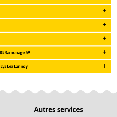
AMG Ramonage 59
 Lys Lez Lannoy
Autres services