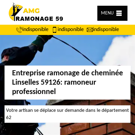
MENU
indisponible
indisponible
indisponible
Entreprise ramonage de cheminée
Linselles 59126: ramoneur
professionnel
Votre artisan se déplace sur demande dans le département
62