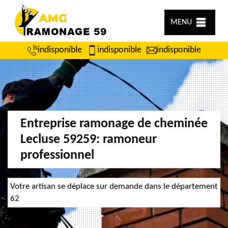
MENU
indisponible
indisponible
indisponible
Entreprise ramonage de cheminée
Lecluse 59259: ramoneur
professionnel
Votre artisan se déplace sur demande dans le département
62