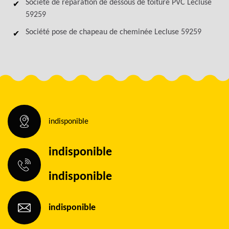
Société de réparation de dessous de toiture PVC Lecluse
59259
Société pose de chapeau de cheminée Lecluse 59259
indisponible
indisponible
indisponible
indisponible