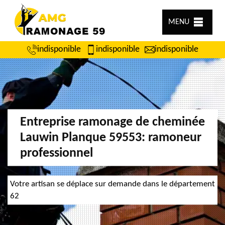
MENU
indisponible
indisponible
indisponible
Entreprise ramonage de cheminée
Lauwin Planque 59553: ramoneur
professionnel
Votre artisan se déplace sur demande dans le département
62