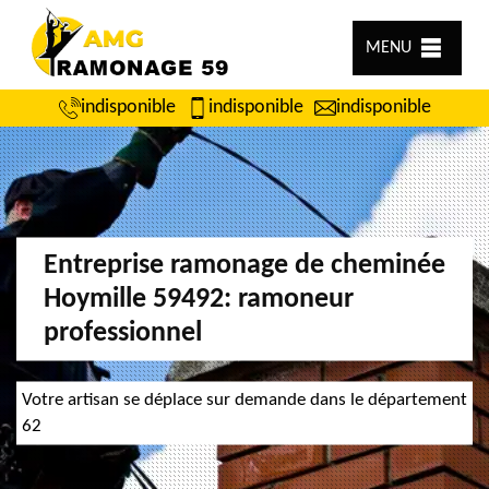
MENU
indisponible
indisponible
indisponible
Entreprise ramonage de cheminée
Hoymille 59492: ramoneur
professionnel
Votre artisan se déplace sur demande dans le département
62