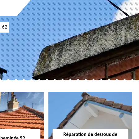
t 62
Réparation de dessous de
cheminée 59