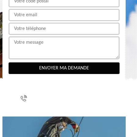
NOUS CONTACTER
indisponible
indisponible