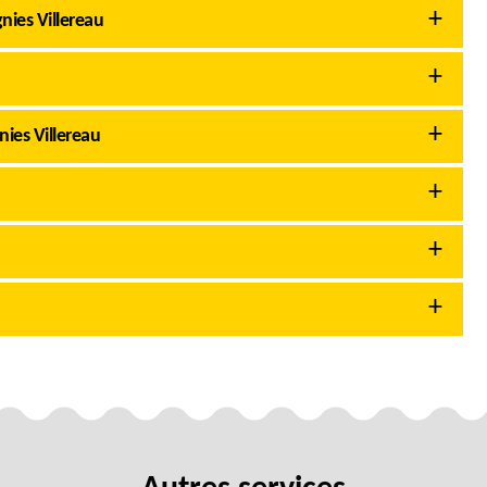
ies Villereau
nies Villereau