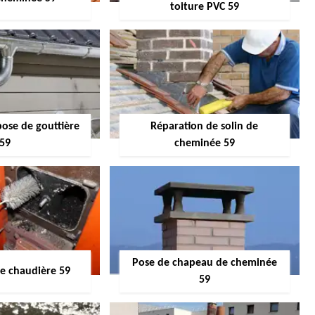
toiture PVC 59
pose de gouttière
Réparation de solin de
59
cheminée 59
Pose de chapeau de cheminée
 chaudière 59
59