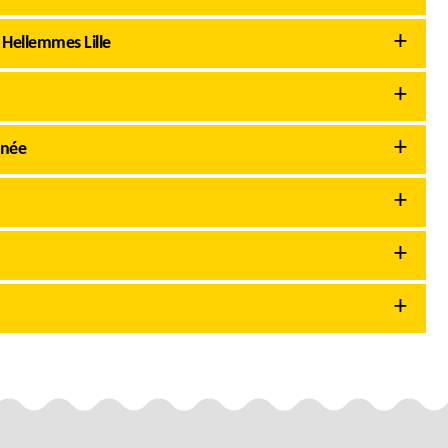
 Hellemmes Lille
inée