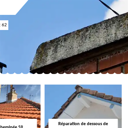
t 62
Réparation de dessous de
cheminée 59