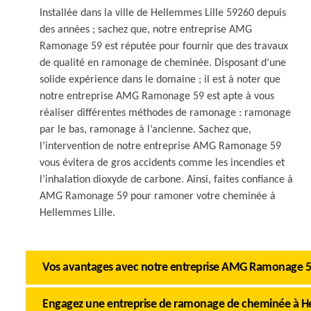
Installée dans la ville de Hellemmes Lille 59260 depuis
des années ; sachez que, notre entreprise AMG
Ramonage 59 est réputée pour fournir que des travaux
de qualité en ramonage de cheminée. Disposant d’une
solide expérience dans le domaine ; il est à noter que
notre entreprise AMG Ramonage 59 est apte à vous
réaliser différentes méthodes de ramonage : ramonage
par le bas, ramonage à l’ancienne. Sachez que,
l’intervention de notre entreprise AMG Ramonage 59
vous évitera de gros accidents comme les incendies et
l’inhalation dioxyde de carbone. Ainsi, faites confiance à
AMG Ramonage 59 pour ramoner votre cheminée à
Hellemmes Lille.
Vos avantages avec notre entreprise AMG Ramonage 
Engagez une entreprise de ramonage de cheminée à He