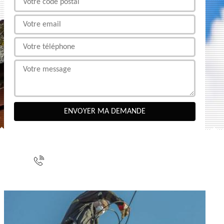
NOUS CONTACTER
indisponible
indisponible