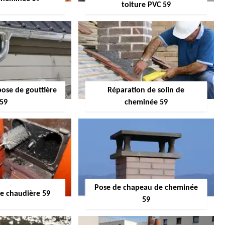
toiture PVC 59
pose de gouttière
Réparation de solin de
59
cheminée 59
Pose de chapeau de cheminée
 chaudière 59
59