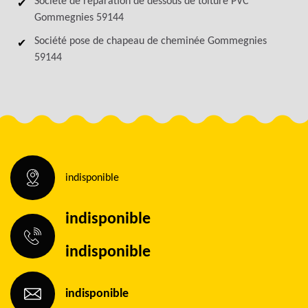
Société de réparation de dessous de toiture PVC
Gommegnies 59144
Société pose de chapeau de cheminée Gommegnies
59144
indisponible
indisponible
indisponible
indisponible