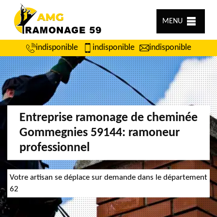
MENU
indisponible
indisponible
indisponible
Entreprise ramonage de cheminée
Gommegnies 59144: ramoneur
professionnel
Votre artisan se déplace sur demande dans le département
62