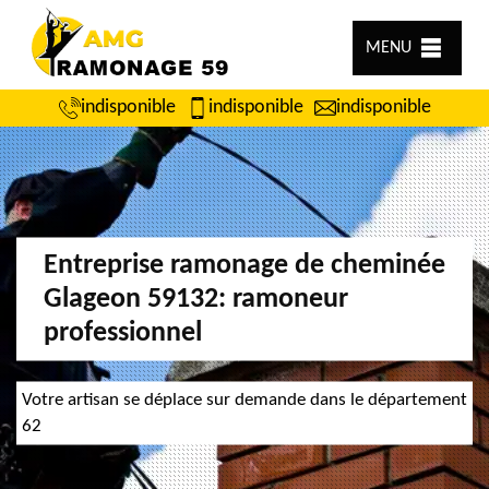
MENU
indisponible
indisponible
indisponible
Entreprise ramonage de cheminée
Glageon 59132: ramoneur
professionnel
Votre artisan se déplace sur demande dans le département
62