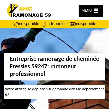
MENU
indisponible
indisponible
indisponible
Entreprise ramonage de cheminée
Fressies 59247: ramoneur
professionnel
Votre artisan se déplace sur demande dans le département
62