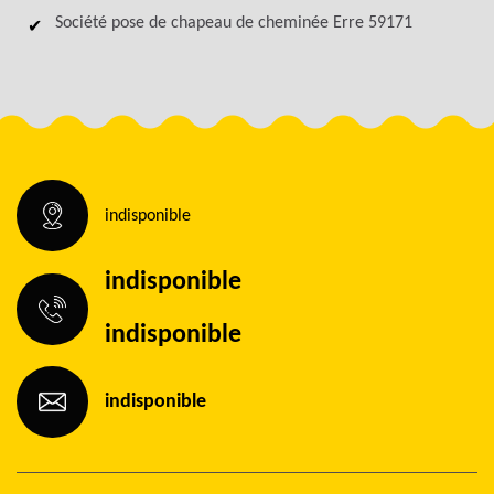
Société pose de chapeau de cheminée Erre 59171
indisponible
indisponible
indisponible
indisponible