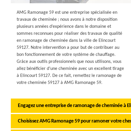
AMG Ramonage 59 est une entreprise spécialisée en
travaux de cheminée ; nous avons à notre disposition
plusieurs années d’expérience dans le domaine et
sommes reconnues pour réaliser des travaux de qualité
en ramonage de cheminée dans la ville de Elincourt
59127. Notre intervention a pour but de contribuer au
bon fonctionnement de votre système de chauffage.
Grâce aux outils professionnels que nous utilisons, vous
allez bénéficier d’une cheminée avec un excellent tirage
à Elincourt 59127. De ce fait, remettez le ramonage de
votre cheminée 59127 à AMG Ramonage 59.
Engagez une entreprise de ramonage de cheminée à El
Choisissez AMG Ramonage 59 pour ramoner votre chem