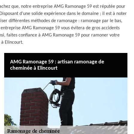
 ; sachez que, notre entreprise AMG Ramonage 59 est réputée pour
isposant d’une solide expérience dans le domaine ; il est à noter
iser différentes méthodes de ramonage : ramonage par le bas,
re entreprise AMG Ramonage 59 vous évitera de gros accidents
Ainsi, faites confiance à AMG Ramonage 59 pour ramoner votre
à Elincourt.
AMG Ramonage 59 : artisan ramonage de
cheminée à Elincourt