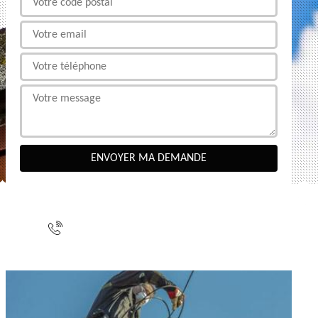
NOUS CONTACTER
indisponible
indisponible