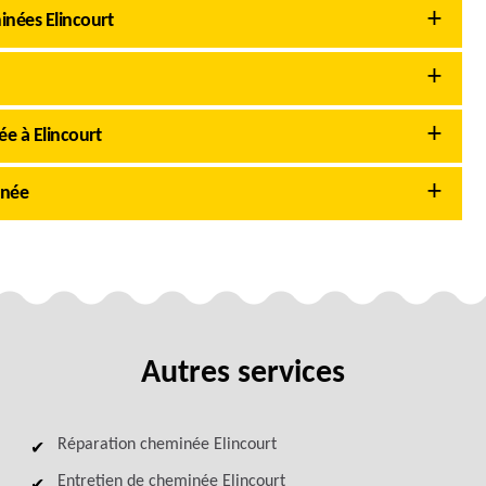
nées Elincourt
e à Elincourt
inée
Autres services
Réparation cheminée Elincourt
Entretien de cheminée Elincourt