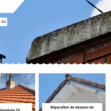
t 62
Réparation de dessous de
cheminée 59