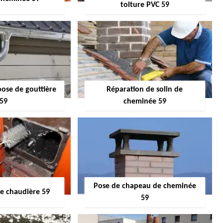
toiture PVC 59
pose de gouttière
Réparation de solin de
59
cheminée 59
Pose de chapeau de cheminée
 chaudière 59
59