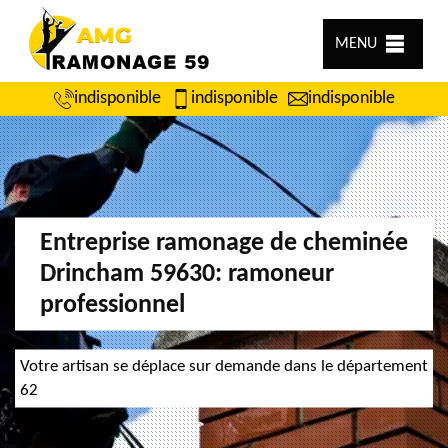
MENU
indisponible
indisponible
indisponible
Entreprise ramonage de cheminée
Drincham 59630: ramoneur
professionnel
Votre artisan se déplace sur demande dans le département
62