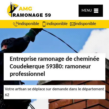
MENU
indisponible
indisponible
indisponible
Entreprise ramonage de cheminée
Coudekerque 59380: ramoneur
professionnel
Votre artisan se déplace sur demande dans le département
62