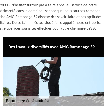
830 ? N’hésitez surtout pas à faire appel au service de notre
périmenté dans le domaine ; sachez que, nous saurons ramoner
eprise AMG Ramonage 59 dispose des savoir-faire et des aptitudes
aires. De ce fait, n’hésitez plus à faire appel à notre entreprise
age que vous souhaitez effectuer pour votre cheminée 59830.
Des travaux diversifiés avec AMG Ramonage 59