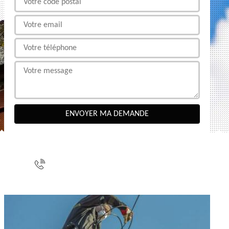
NOUS CONTACTER
indisponible
indisponible