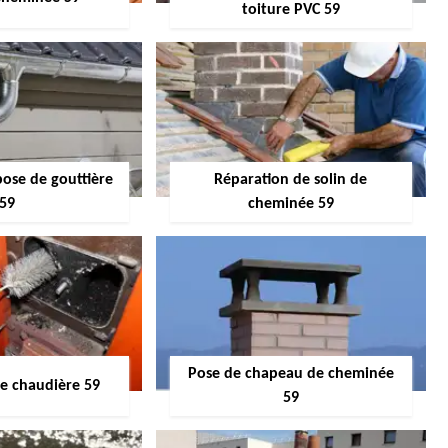
toiture PVC 59
pose de gouttière
Réparation de solin de
59
cheminée 59
Pose de chapeau de cheminée
 chaudière 59
59