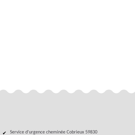
Service d'urgence cheminée Cobrieux 59830