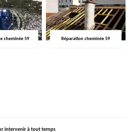
de cheminée 59
Réparation cheminée 59
intervenir à tout temps