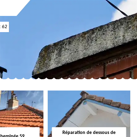
t 62
Réparation de dessous de
cheminée 59