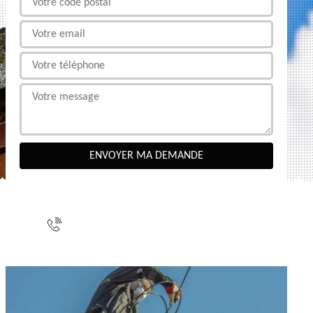
NOUS CONTACTER
indisponible
indisponible