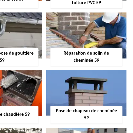
toiture PVC 59
pose de gouttière
Réparation de solin de
59
cheminée 59
Pose de chapeau de cheminée
 chaudière 59
59