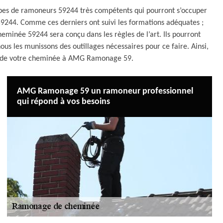
pes de ramoneurs 59244 très compétents qui pourront s’occuper
59244. Comme ces derniers ont suivi les formations adéquates ;
heminée 59244 sera conçu dans les règles de l’art. Ils pourront
ous les munissons des outillages nécessaires pour ce faire. Ainsi,
ge de votre cheminée à AMG Ramonage 59.
AMG Ramonage 59 un ramoneur professionnel
qui répond à vos besoins