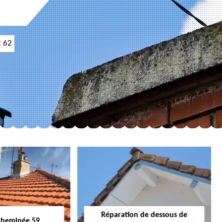
t 62
Réparation de dessous de
cheminée 59