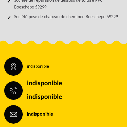
Société de réparation de dessous de toiture PVC
Boeschepe 59299
Société pose de chapeau de cheminée Boeschepe 59299
indisponible
indisponible
indisponible
indisponible