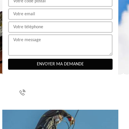
NOUS CONTACTER
indisponible
indisponible