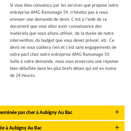
Si vous êtes convaincu par les services que propose notre
entreprise AMG Ramonage 59, n’hésitez pas à nous
envoyer une demande de devis. C’est à l’aide de ce
document que vous allez avoir connaissance des
matériels que nous allons utiliser, de la durée de notre
intervention, du budget que vous devez prévoir, etc. Ce
devis ne vous coûtera rien et c’est sans engagements de
votre part chez notre entreprise AMG Ramonage 59.
Suite à votre demande, nous vous enverrons une réponse
bien détaillée dans les plus brefs délais qui est en moins
de 24 heures.
eminée pas cher à Aubigny Au Bac
née à Aubigny Au Bac