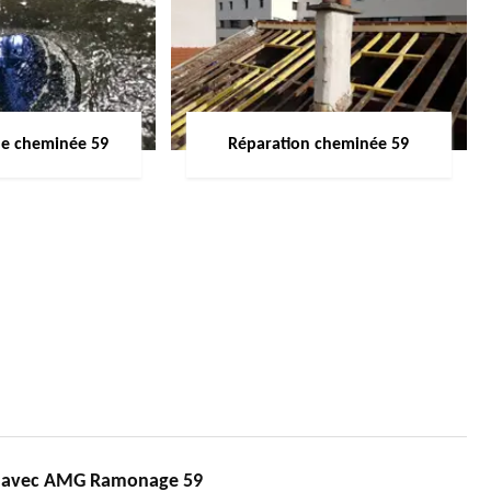
de cheminée 59
Réparation cheminée 59
és avec AMG Ramonage 59