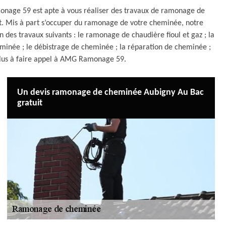
onage 59 est apte à vous réaliser des travaux de ramonage de
art. Mis à part s’occuper du ramonage de votre cheminée, notre
s travaux suivants : le ramonage de chaudière fioul et gaz ; la
minée ; le débistrage de cheminée ; la réparation de cheminée ;
 plus à faire appel à AMG Ramonage 59.
Un devis ramonage de cheminée Aubigny Au Bac
gratuit