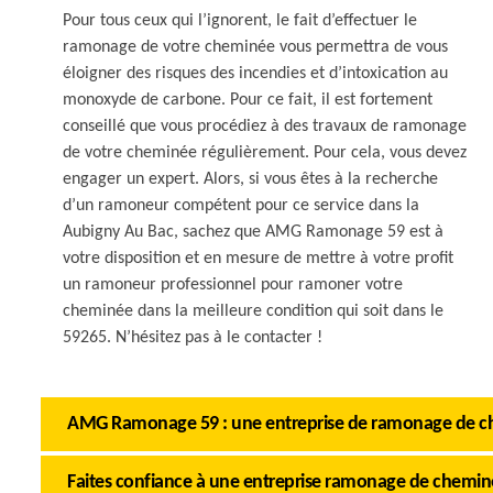
Pour tous ceux qui l’ignorent, le fait d’effectuer le
ramonage de votre cheminée vous permettra de vous
éloigner des risques des incendies et d’intoxication au
monoxyde de carbone. Pour ce fait, il est fortement
conseillé que vous procédiez à des travaux de ramonage
de votre cheminée régulièrement. Pour cela, vous devez
engager un expert. Alors, si vous êtes à la recherche
d’un ramoneur compétent pour ce service dans la
Aubigny Au Bac, sachez que AMG Ramonage 59 est à
votre disposition et en mesure de mettre à votre profit
un ramoneur professionnel pour ramoner votre
cheminée dans la meilleure condition qui soit dans le
59265. N’hésitez pas à le contacter !
AMG Ramonage 59 : une entreprise de ramonage de ch
Faites confiance à une entreprise ramonage de chemi