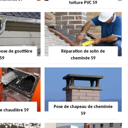
toiture PVC 59
pose de gouttière
Réparation de solin de
59
cheminée 59
Pose de chapeau de cheminée
 chaudière 59
59