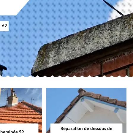
t 62
Réparation de dessous de
cheminée 59