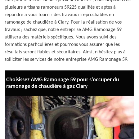
exerçant le métier depuis plusieurs années ; nous disposons de
plusieurs artisans ramoneurs 59225 qualifiés et aptes à
répondre à vous fournir des travaux irréprochables en
ramonage de chaudière à Clary. Pour la réalisation de vos
travaux ; sachez que, notre entreprise AMG Ramonage 59
utilisera des matériels spécifiques. Nous avons suivi des
formations particulières et pourrons vous assurer que les
résultats seront fiables et sécuritaires. Ainsi, n’hésitez plus à
solliciter les services de notre entreprise AMG Ramonage 59.
Choisissez AMG Ramonage 59 pour s’occuper du
ramonage de chaudière à gaz Clary