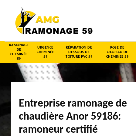
RAMONAGE
URGENCE
RÉPARATION DE
POSE DE
DE
CHEMINÉE
DESSOUS DE
CHAPEAU DE
CHEMINÉE
59
TOITURE PVC 59
CHEMINÉE 59
59
Entreprise ramonage de
chaudière Anor 59186:
ramoneur certifié