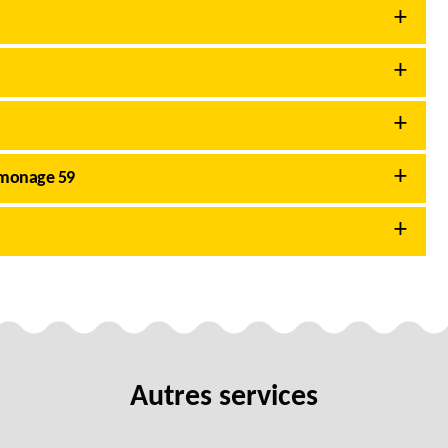
amonage 59
Autres services