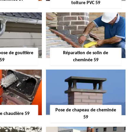
toiture PVC 59
pose de gouttière
Réparation de solin de
59
cheminée 59
Pose de chapeau de cheminée
 chaudière 59
59