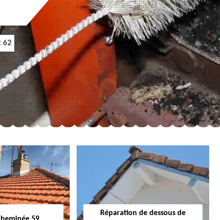
t 62
Réparation de dessous de
cheminée 59