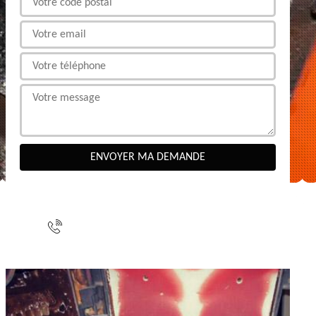
NOUS CONTACTER
indisponible
indisponible