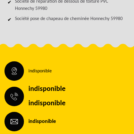
Société de réparation de dessous de toiture PVC
Honnechy 59980
Société pose de chapeau de cheminée Honnechy 59980
indisponible
indisponible
indisponible
indisponible