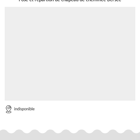
Pose et répartion de chapeau de cheminée Bersee
indisponible