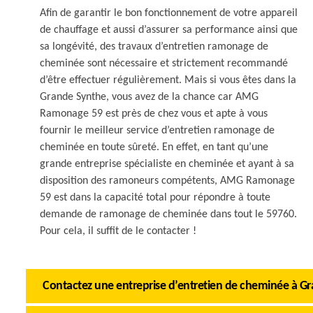
Afin de garantir le bon fonctionnement de votre appareil
de chauffage et aussi d’assurer sa performance ainsi que
sa longévité, des travaux d’entretien ramonage de
cheminée sont nécessaire et strictement recommandé
d’être effectuer régulièrement. Mais si vous êtes dans la
Grande Synthe, vous avez de la chance car AMG
Ramonage 59 est près de chez vous et apte à vous
fournir le meilleur service d’entretien ramonage de
cheminée en toute sûreté. En effet, en tant qu’une
grande entreprise spécialiste en cheminée et ayant à sa
disposition des ramoneurs compétents, AMG Ramonage
59 est dans la capacité total pour répondre à toute
demande de ramonage de cheminée dans tout le 59760.
Pour cela, il suffit de le contacter !
Contactez une entreprise d’entretien de cheminée à G