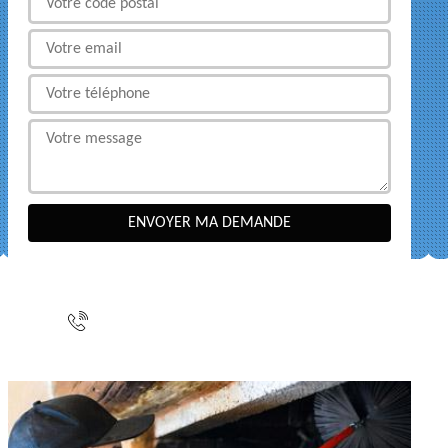
NOUS CONTACTER
indisponible
indisponible