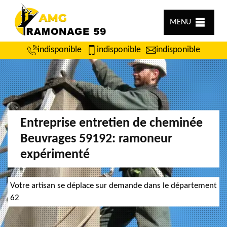
MENU
indisponible
indisponible
indisponible
Entreprise entretien de cheminée
Beuvrages 59192: ramoneur
expérimenté
Votre artisan se déplace sur demande dans le département
62