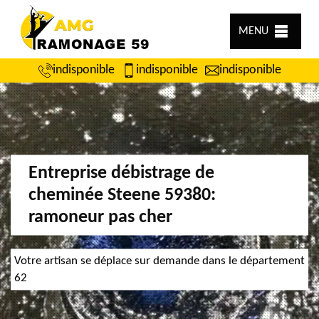
MENU
indisponible
indisponible
indisponible
Entreprise débistrage de
cheminée Steene 59380:
ramoneur pas cher
Votre artisan se déplace sur demande dans le département
62