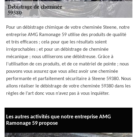
Pour un débistrage chimique de votre cheminée Steene, notre
entreprise AMG Ramonage 59 utilise des produits de qualité
et très efficaces ; cela pour que les résultats soient
irréprochables ; et pour un débistrage de cheminée
mécanique ; nous utiliserons une débistreuse. Grâce à
l’utilisation de ces produits, et de ce matériel de pointe ; nous
pouvons vous assurez que vous allez avoir une cheminée
performante et parfaitement sécuritaire à Steene 59380. Nous
allons réaliser le débistrage de votre cheminée 59380 dans les
règles de l’art donc vous n’avez pas à vous inquiéter.
Les autres activités que notre entreprise AMG
Ramonage 59 propose