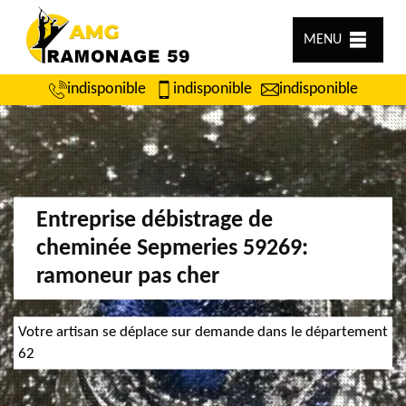
MENU
indisponible
indisponible
indisponible
Entreprise débistrage de
cheminée Sepmeries 59269:
ramoneur pas cher
Votre artisan se déplace sur demande dans le département
62