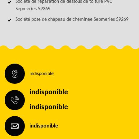
Société de réparation de dessous de toiture PVC
Sepmeries 59269
Société pose de chapeau de cheminée Sepmeries 59269
indisponible
indisponible
indisponible
indisponible