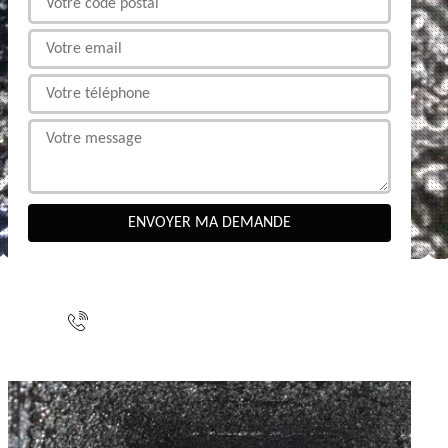
NOUS CONTACTER
indisponible
indisponible