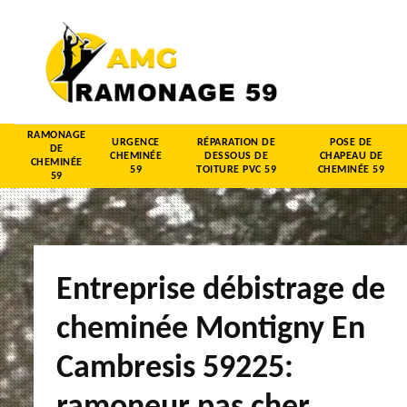
RAMONAGE
URGENCE
RÉPARATION DE
POSE DE
DE
CHEMINÉE
DESSOUS DE
CHAPEAU DE
CHEMINÉE
59
TOITURE PVC 59
CHEMINÉE 59
59
Entreprise débistrage de
cheminée Montigny En
Cambresis 59225: