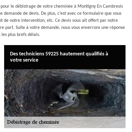
r pour le débistrage de votre cheminée à Montigny En Cambresis
ne demande de devis. De plus, c’est avec ce formulaire que vous
t de notre intervention, etc. Ce devis vous ait offert par notre
e part. Suite à votre demande, nous vous enverrons une réponse
 les plus brefs délais.
Des techniciens 59225 hautement qualifiés à
votre service