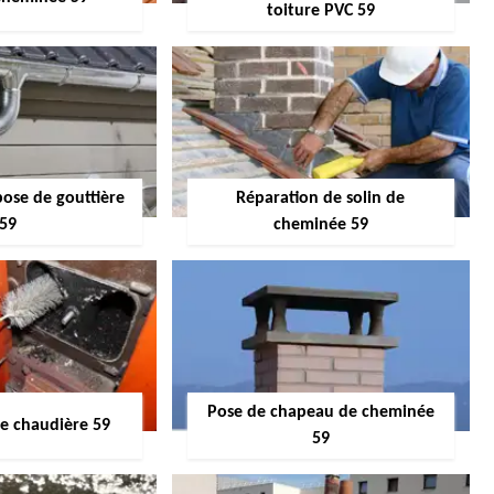
toiture PVC 59
pose de gouttière
Réparation de solin de
59
cheminée 59
Pose de chapeau de cheminée
 chaudière 59
59