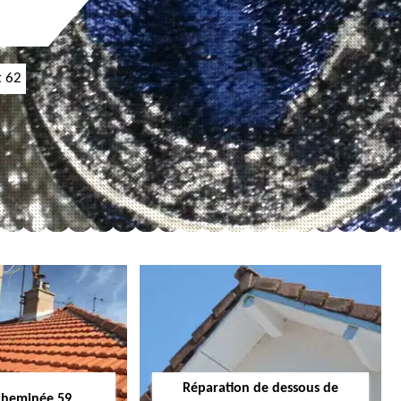
t 62
Réparation de dessous de
cheminée 59