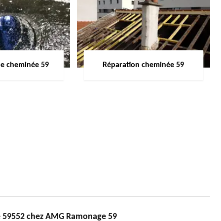
de cheminée 59
Réparation cheminée 59
ée 59552 chez AMG Ramonage 59