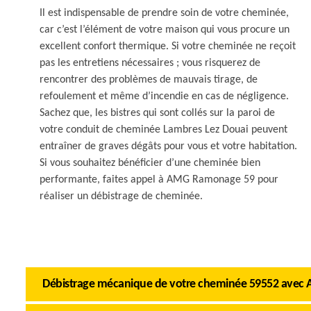
Il est indispensable de prendre soin de votre cheminée,
car c’est l’élément de votre maison qui vous procure un
excellent confort thermique. Si votre cheminée ne reçoit
pas les entretiens nécessaires ; vous risquerez de
rencontrer des problèmes de mauvais tirage, de
refoulement et même d’incendie en cas de négligence.
Sachez que, les bistres qui sont collés sur la paroi de
votre conduit de cheminée Lambres Lez Douai peuvent
entraîner de graves dégâts pour vous et votre habitation.
Si vous souhaitez bénéficier d’une cheminée bien
performante, faites appel à AMG Ramonage 59 pour
réaliser un débistrage de cheminée.
Débistrage mécanique de votre cheminée 59552 ave