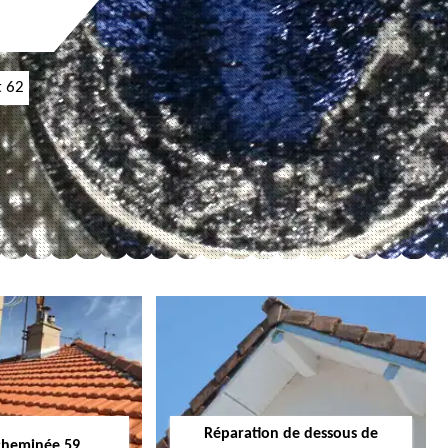
t 62
Réparation de dessous de
cheminée 59