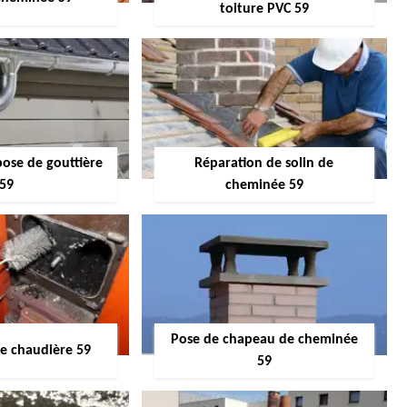
toiture PVC 59
pose de gouttière
Réparation de solin de
59
cheminée 59
Pose de chapeau de cheminée
 chaudière 59
59