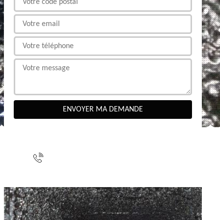
NOUS CONTACTER
indisponible
indisponible