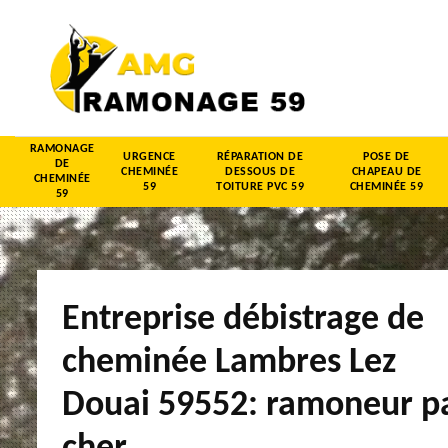
RAMONAGE
URGENCE
RÉPARATION DE
POSE DE
DE
CHEMINÉE
DESSOUS DE
CHAPEAU DE
CHEMINÉE
59
TOITURE PVC 59
CHEMINÉE 59
59
Entreprise débistrage de
cheminée Lambres Lez
Douai 59552: ramoneur p